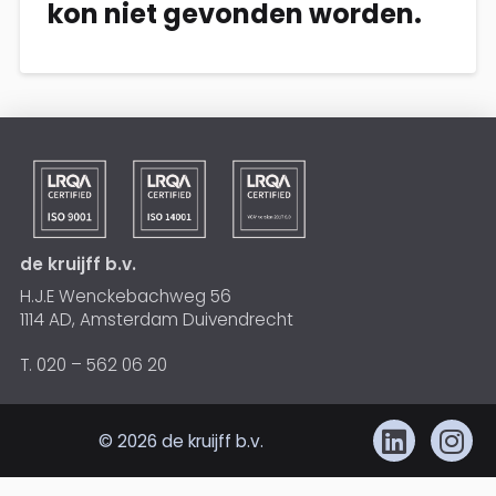
kon niet gevonden worden.
de kruijff b.v.
H.J.E Wenckebachweg 56
1114 AD, Amsterdam Duivendrecht
T. 020 – 562 06 20
© 2026 de kruijff b.v.