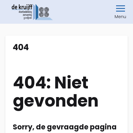
Menu
404
404: Niet
gevonden
Sorry, de gevraagde pagina