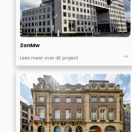
ZonMw
Lees meer over dit project