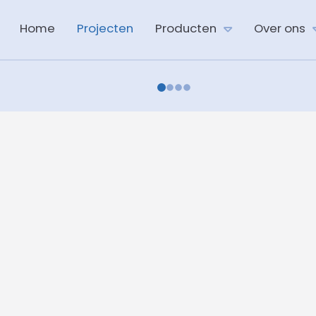
Home
Projecten
Producten
Over ons
1
0
2
3