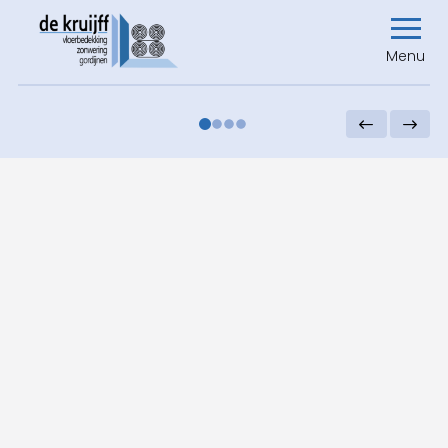
Menu
0
1
2
3