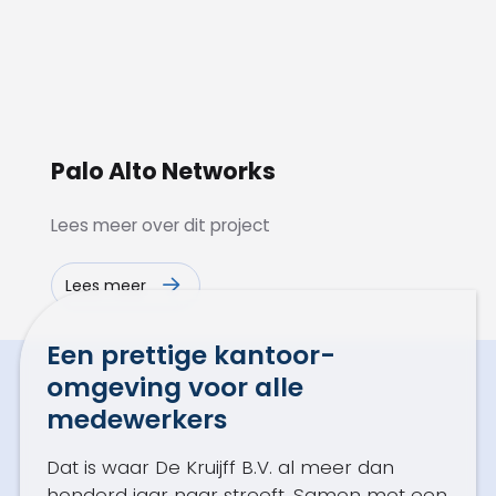
Palo Alto Networks
Lees meer over dit project
Lees meer
Een prettige kantoor­
omgeving voor alle
medewerkers
Dat is waar De Kruijff B.V. al meer dan
honderd jaar naar streeft. Samen met een