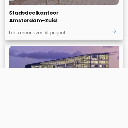
Stadsdeelkantoor
Amsterdam-Zuid
Lees meer over dit project
The Edge, Deloitte/AKD Zuidas