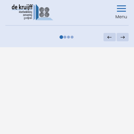
Menu
0
1
2
3