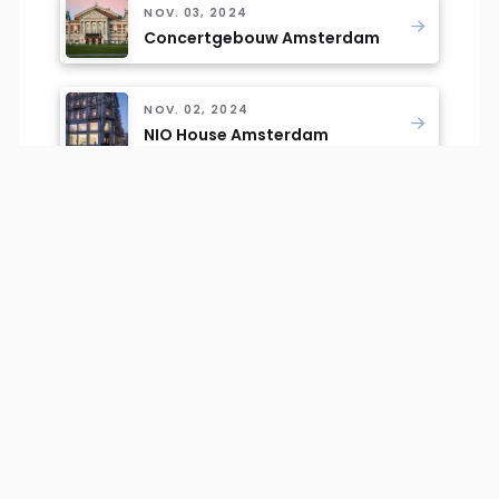
NOV. 03, 2024
Concertgebouw Amsterdam
NOV. 02, 2024
NIO House Amsterdam
Meer weten?
Neem vrijblijvend contact met ons op.
CONTACT OPNEMEN