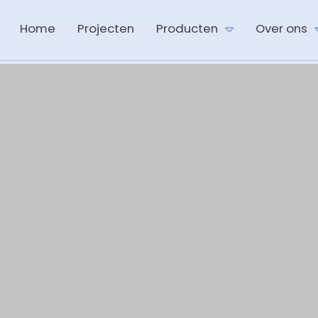
Home
Projecten
Producten
Over ons