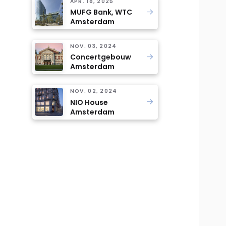
APR. 18, 2025
MUFG Bank, WTC
Amsterdam
NOV. 03, 2024
Concertgebouw
Amsterdam
NOV. 02, 2024
NIO House
Amsterdam