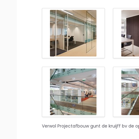
Verwol Projectafbouw gunt de kruijff bv de op