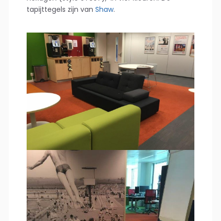
tapijttegels zijn van
Shaw
.