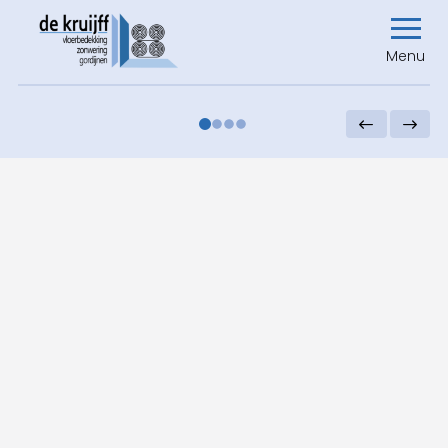
Menu
0
1
2
3