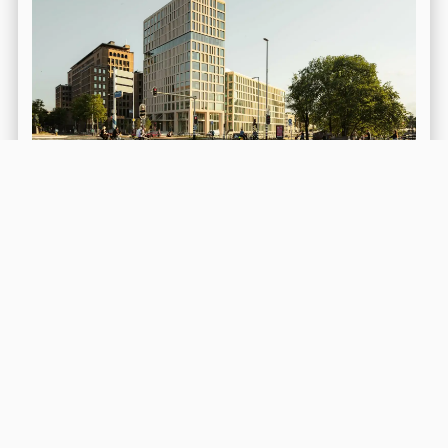
Conradhuis
Lees meer over dit project
Meer weten?
Neem vrijblijvend contact met ons op.