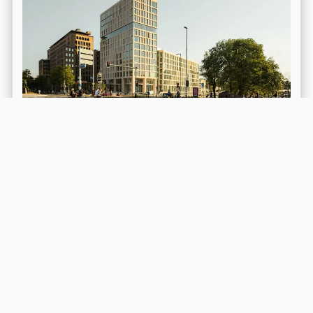
Conradhuis
Lees meer over dit project
Meer weten?
Neem vrijblijvend contact met ons op.