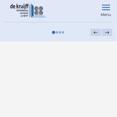
Menu
0
1
2
3