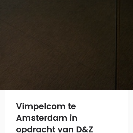
Vimpelcom te
Amsterdam in
opdracht van D&Z