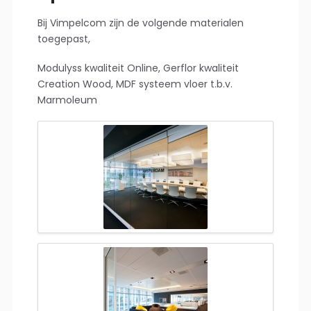
Bij Vimpelcom zijn de volgende materialen
toegepast,
Modulyss kwaliteit Online, Gerflor kwaliteit
Creation Wood, MDF systeem vloer t.b.v.
Marmoleum