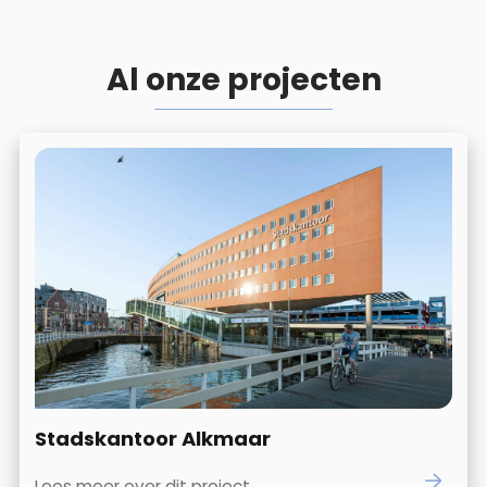
Al onze projecten
Stadskantoor Alkmaar
Lees meer over dit project