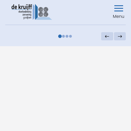
Menu
0
1
2
3