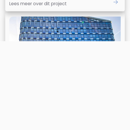
Lees meer over dit project
NautaDutilh Amsterdam
Lees meer over dit project